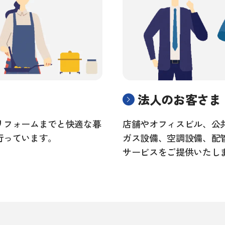
法人のお客さま
リフォームまでと快適な暮
店舗やオフィスビル、公
行っています。
ガス設備、空調設備、配
サービスをご提供いたし