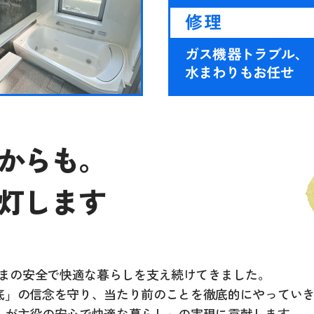
からも。
灯します
さまの安全で快適な暮らしを支え続けてきました。
底」の信念を守り、当たり前のことを徹底的にやってい
」が主役の安心で快適な暮らし」の実現に貢献します。