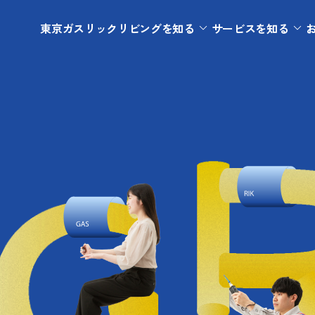
東京ガスリックリビングを知る
サービスを知る
東京ガスリックリビングを知る
サービスを知る
個人のお客さま
役員紹介
会社情
機器修理
リフォーム
数字で見る
機器交換