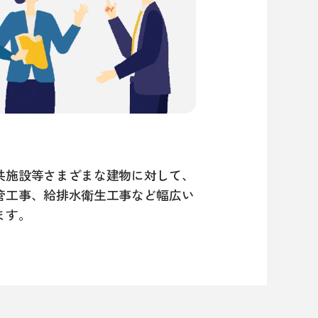
共施設等さまざまな建物に対して、
管工事、給排水衛生工事など幅広い
ます。