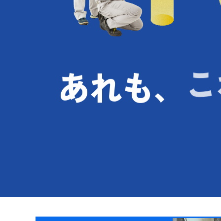
あれも、
こ
東京ガスリ