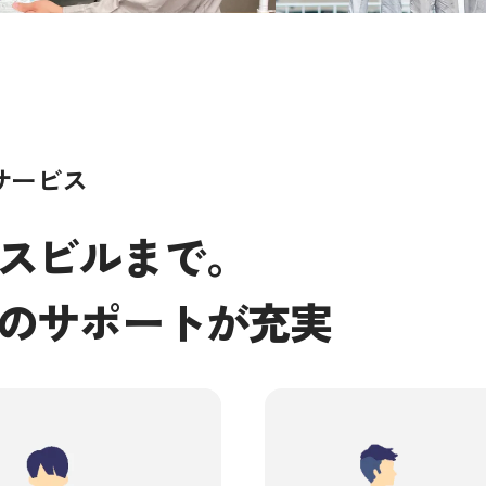
サービス
スビルまで。
のサポートが充実