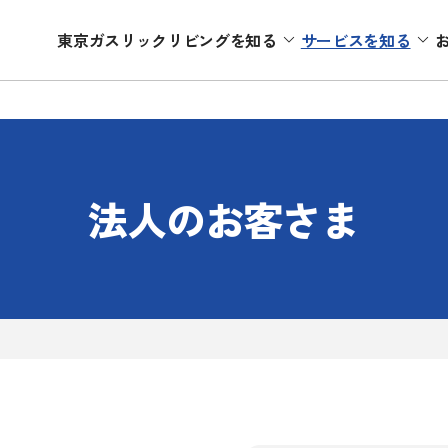
東京ガスリックリビングを知る
サービスを知る
東京ガスリックリビングを知る
サービスを知る
法人のお客さま
個人のお客さま
役員紹介
会社情
機器修理
リフォーム
数字で見る
機器交換