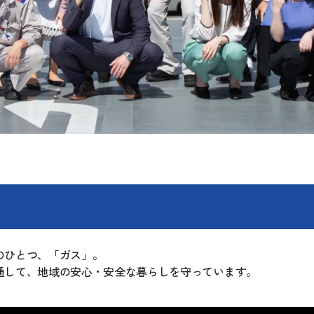
法人のお客さま
空調設備
ガス配管工事
給排水衛生
設備機器工事
のひとつ、「ガス」。
通して、地域の安心・安全な暮らしを守っています。