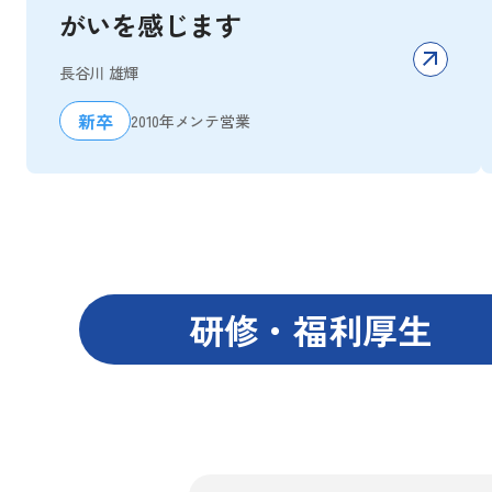
がいを感じます
長谷川 雄輝
新卒
2010年
メンテ営業
研修・福利厚生