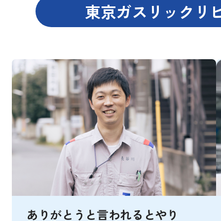
東京ガスリックリ
ありがとうと言われるとやり