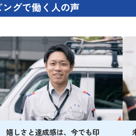
ビングで
働く人の声
嬉しさと達成感は、今でも印