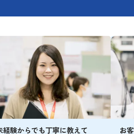
未経験からでも丁寧に教えて
お客