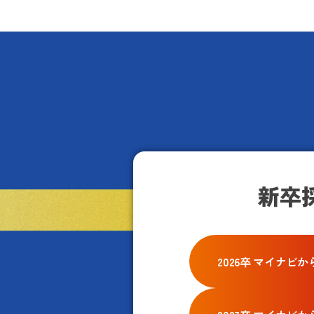
新卒
2026卒 マイナ