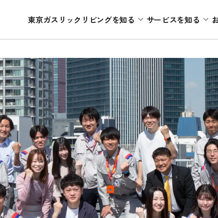
東京ガスリックリビングを知る
サービスを知る
東京ガスリックリビングを知る
サービスを知る
個人のお客さま
役員紹介
会社情
機器修理
リフォーム
数字で見る
機器交換