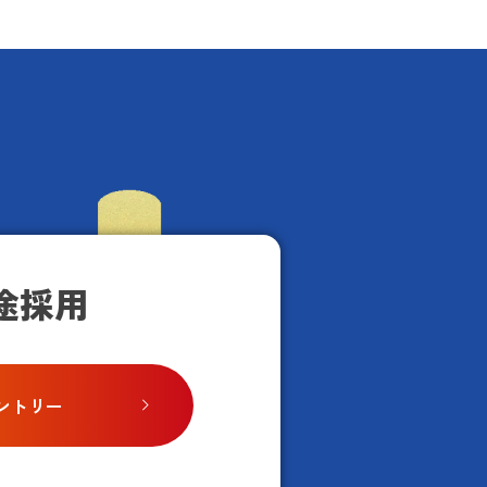
途採用
ントリー