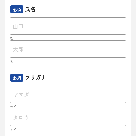
氏名
必須
姓
名
フリガナ
必須
セイ
メイ