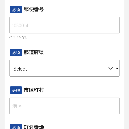
郵便番号
必須
ハイフンなし
都道府県
必須
市区町村
必須
町名番地
必須