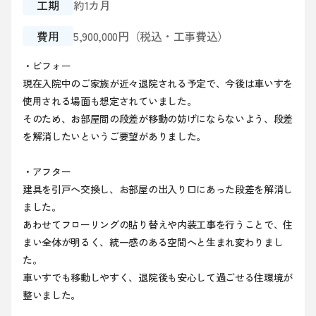
工期
約1カ月
費用
5,900,000円（税込・工事費込）
・ビフォー
現在入院中のご家族が近々退院される予定で、今後は車いすを
使用される場面も想定されていました。
そのため、お部屋間の段差が移動の妨げにならないよう、段差
を解消したいというご要望がありました。
・アフター
建具を引戸へ交換し、お部屋の出入り口にあった段差を解消し
ました。
あわせてフローリングの貼り替えや内装工事を行うことで、住
まい全体が明るく、統一感のある空間へと生まれ変わりまし
た。
車いすでも移動しやすく、退院後も安心して過ごせる住環境が
整いました。