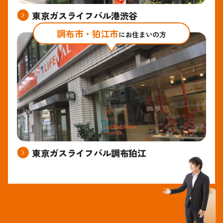
東京ガスライフバル港渋谷
調布市・狛江市
にお住まいの方
東京ガスライフバル調布狛江